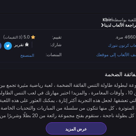
لعبة بواسطة
Kbiri
عة الألعاب لدينا
4660 مرة.
تقييم:
5.0
(3 التقيمات)
شارك:
تقرير
عاب كرتون نتورك
ف الألعاب إلى موقعك
المنصات:
المتصفح
فائقة الضخمة
روعة لبطولة طاولة التنس الفائقة الضخمة ، لعبة رياضية مثيرة تجمع ب
من سلسلة كرتون نتورك مثل بن 10 ، وأوقات المغامرة ، والمزيد! اختبر مهارتك في لعب التن
متوترة ، كل منها تتكون من سلسلة من المباريات والتحديات الخاصة 
 ، ستقوم بفتح مجموعة رائعة من 20 بطلًا وشريرًا من الرسوم المتحركة....
عرض المزيد