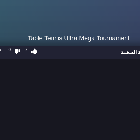
0
3
ة الضخمة