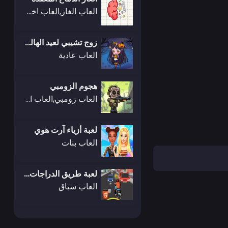
العاب الغاز,العاب اختبار
زوج تشيبي لعيد الهالوين
العاب عادية
هجوم الزومبي
العاب زومبي,العاب اطلاق النار
لعبة أزياء آرت هوي
العاب بنات
لعبة طريق الدراجات السريع
العاب سباق