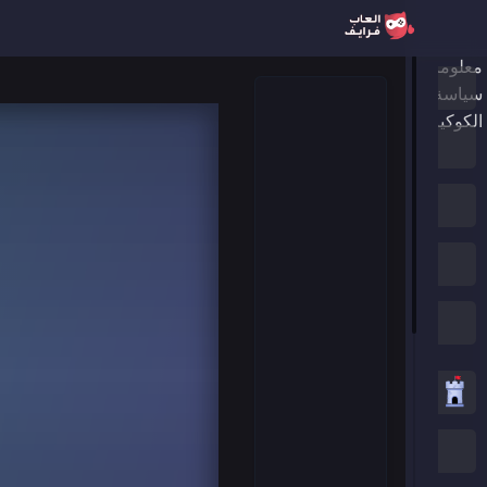
معلومات عنا
الرئيسية
سياسة الخصوصية
الكوكيز
ألعاب جديدة
العاب الترند
الألعاب المميزة
جميع الفئات
العاب استراتيجية
العاب .IO