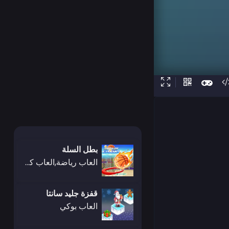
بطل السلة
العاب رياضة,العاب كرة السلة
قفزة جليد سانتا
العاب بوكي