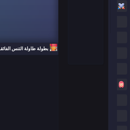
العاب أكشن
العاب كرتون نتورك
العاب بوكي
بطولة طاولة التنس الفائق
العاب روبلوكس
كريزي جيمز
العاب بنات
العاب ماين كرافت
العاب صب واي