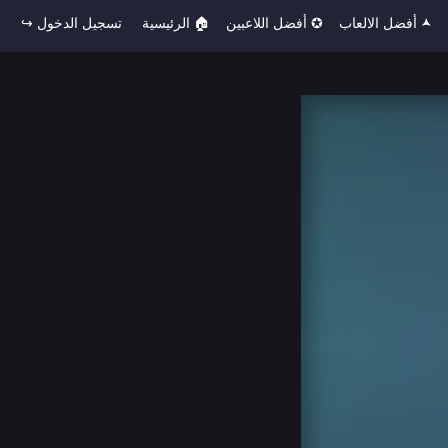
🟂 أفضل الالعاب
✪ أفضل اللاعبين
🏠︎ الرئيسية
تسجيل الدخول ↪