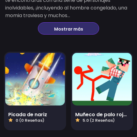
te encontrarás con una serie de personajes
inolvidables, ¡incluyendo al hombre congelado, una
momia traviesa y muchos...
Mostrar más
Picada de nariz
Muñeco de palo rojo contra Craftmans
0 (0 Reseñas)
5.0 (2 Reseñas)