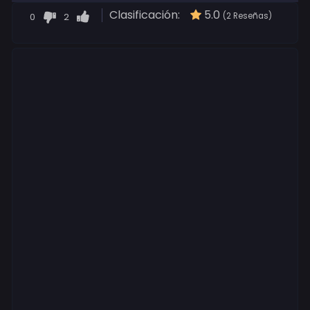
Clasificación:
5.0
0
2
(2 Reseñas)