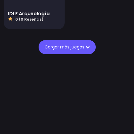
IDLE Arqueología
0 (0 Reseñas)
Cargar más juegos