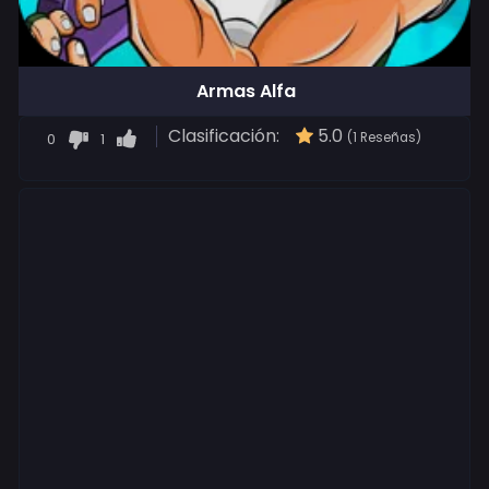
Armas Alfa
Clasificación:
5.0
0
1
(1 Reseñas)