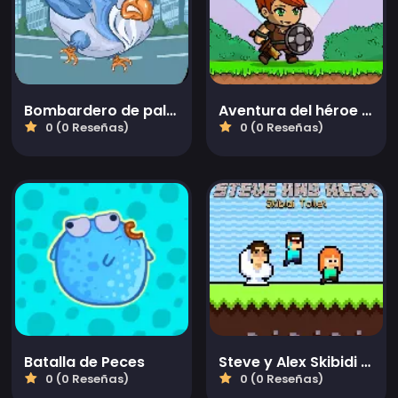
Bombardero de palomas
Aventura del héroe caballero RPG ocioso
0 (0 Reseñas)
0 (0 Reseñas)
Batalla de Peces
Steve y Alex Skibidi Toilet
0 (0 Reseñas)
0 (0 Reseñas)