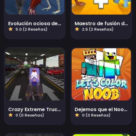
Evolución ociosa de la célula al ser humano
Maestro de fusión de dinosaurios
5.0 (2 Reseñas)
2.5 (2 Reseñas)
Crazy Extreme Truck Parking Simulation 3d
Dejemos que el Noob coloree
0 (0 Reseñas)
0 (0 Reseñas)