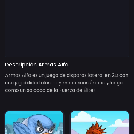
Descripción Armas Alfa
Armas Alfa es un juego de disparos lateral en 2D con
una jugabilidad clásica y mecánicas únicas. ¡Juega
como un soldado de la Fuerza de Élite!