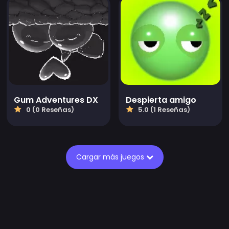
Gum Adventures DX
Despierta amigo
0 (0 Reseñas)
5.0 (1 Reseñas)
Cargar más juegos