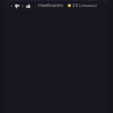
Clasificación:
2.5
1
1
(2 Reseñas)