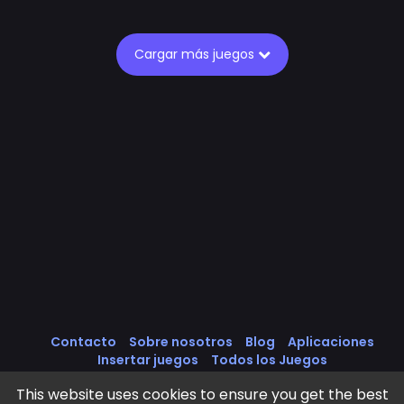
Cargar más juegos
Contacto
Sobre nosotros
Blog
Aplicaciones
Insertar juegos
Todos los Juegos
Política de cookies
Política de Privacidad
This website uses cookies to ensure you get the best
Términos de servicio