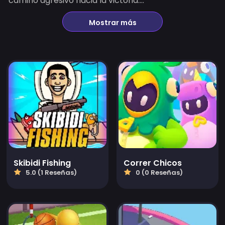
camino agresivo hacia la victoria....
Mostrar más
Skibidi Fishing
Correr Chicos
5.0 (1 Reseñas)
0 (0 Reseñas)