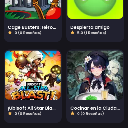
Cage Busters: Héroes con Tirachinas
Despierta amigo
0 (0 Reseñas)
5.0 (1 Reseñas)
¡Ubisoft All Star Blast!
Cocinar en la Ciudad de los Vientos
0 (0 Reseñas)
0 (0 Reseñas)