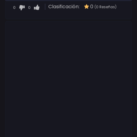
Clasificación:
0
0
0
(0 Reseñas)