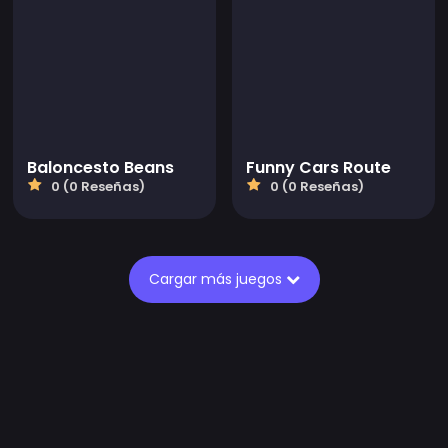
Baloncesto Beans
Funny Cars Route
0 (0 Reseñas)
0 (0 Reseñas)
Cargar más juegos