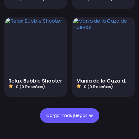
Relax Bubble Shooter
Mania de la Caza de Huevos
0 (0 Reseñas)
0 (0 Reseñas)
Cargar más juegos