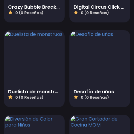
Crazy Bubble Breaker
Digital Circus Click and Paint
0 (0 Reseñas)
0 (0 Reseñas)
Duelista de monstruos
Desafío de uñas
0 (0 Reseñas)
0 (0 Reseñas)