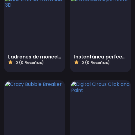
Ladrones de monedas 3D
Instantánea perfecta
0 (0 Reseñas)
0 (0 Reseñas)