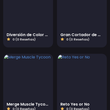
Diversión de Color para Niños
Gran Cortador de Cocina MOM
0 (0 Reseñas)
0 (0 Reseñas)
Merge Muscle Tycoon
Reto Yes or No
0 (0 Reseñas)
0 (0 Reseñas)