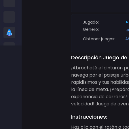
Juegos entre nosotros
Juegos de serpientes
Jugado:
Género:
J
Juegos casuales
Obtener juegos:
A
Juegos de Stickman
Descripción Juego de 
Juegos de Zombis
¡Abróchaté el cinturón p
navega por el paisaje urba
Juegos de Carreras
rapidísimos y tus habilid
la línea de meta. ¡Prepá
Juegos de Deportes
experiencia de carreras!
velocidad! Juego de aven
Juegos de 2 jugadores
Instrucciones:
Juegos 3D
Haz clic con el ratón o to