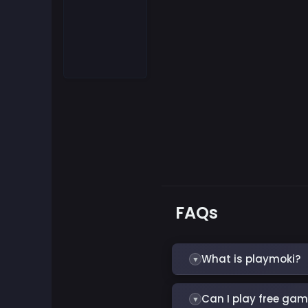
Match-3 Games
Motorcycle Games
Juegos multijugador
Juegos de Rompecabezas
Juegos de preguntas
Juegos de disparos
FAQs
Juegos de Simulación
What is playmoki?
▼
Strategy
PlayMoki is an all-in-one
Can I play free gam
▼
puzzles, arcade classics, 