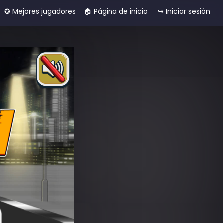
✪ Mejores jugadores
🏠︎ Página de inicio
↪ Iniciar sesión