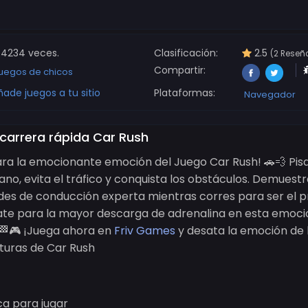
4234 veces.
Clasificación:
2.5
(2 Reseñ
Compartir:
uegos de chicos
ñade juegos a tu sitio
Plataformas:
Navegador
carrera rápida Car Rush
ara la emocionante emoción del Juego Car Rush! 🚗💨 Pisa
no, evita el tráfico y conquista los obstáculos. Demuestra
ades de conducción experta mientras corres para ser el 
rate para la mayor descarga de adrenalina en esta emoc
 🏁🎮 ¡Juega ahora en
Friv Games
y desata la emoción de l
turas de Car Rush
ca para jugar