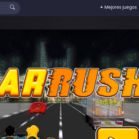
🟂 Mejores juegos