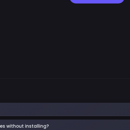
 online gaming platform that offers thousands of free brows
es without installing?
sports challenges, racing and more.