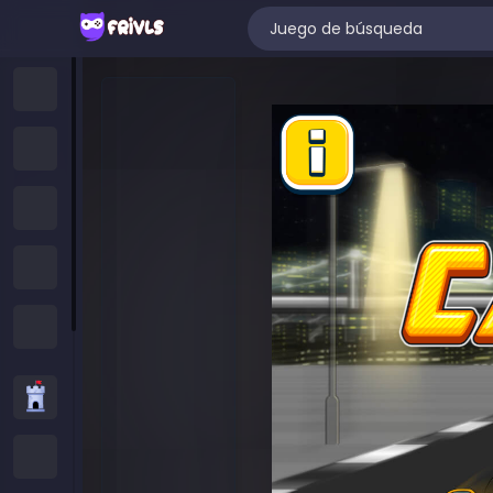
Hogar
Juegos Nuevos
Trending Games
Juegos Destacados
All Categories
Juegos de Estrategia
Juegos .IO