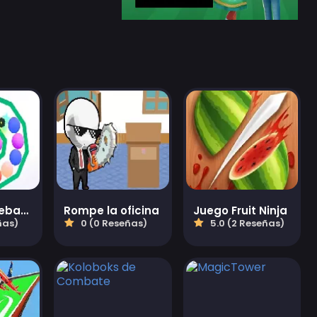
Juego de Rebanador de Globos
Rompe la oficina
Juego Fruit Ninja
ñas)
0 (0 Reseñas)
5.0 (2 Reseñas)