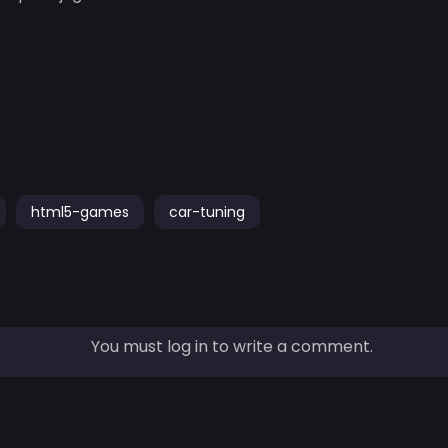
html5-games
car-tuning
You must log in to write a comment.