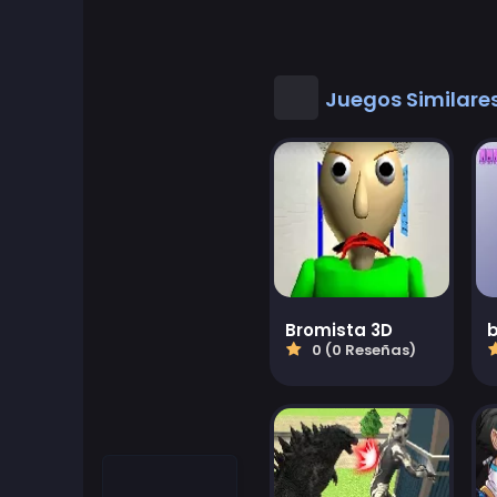
Juegos Geniales
Buenos juegos de matematicas
Juegos Similare
Juegos de escritorio
Juegos de vestir
Juegos de Conducir
Educational
Bromista 3D
0 (0 Reseñas)
Educational Games
Featured
Juegos de lucha