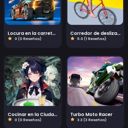
Locura en la carretera
Corredor de deslizamiento
0 (0 Reseñas)
5.0 (1 Reseñas)
Cocinar en la Ciudad de los Vientos
Turbo Moto Racer
0 (0 Reseñas)
3.3 (3 Reseñas)