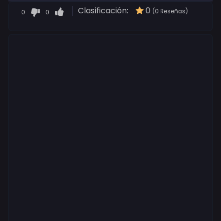
Clasificación:
0
0
0
(0 Reseñas)