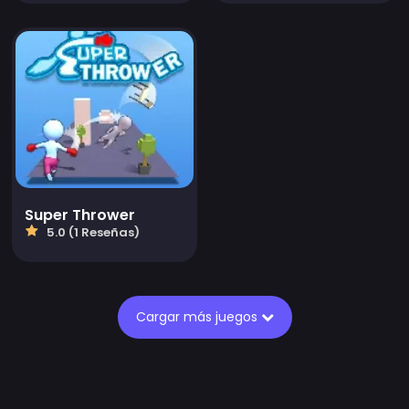
Super Thrower
5.0 (1 Reseñas)
Cargar más juegos