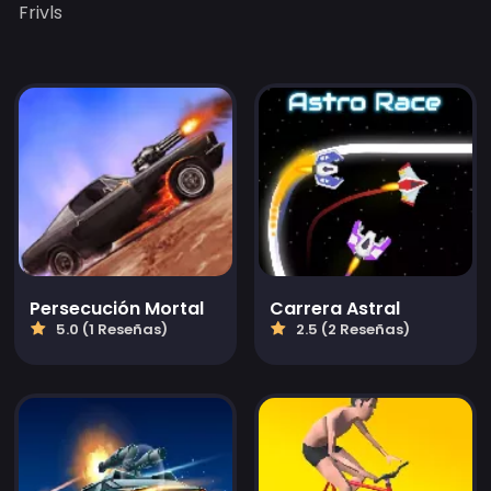
Frivls
Persecución Mortal
Carrera Astral
5.0 (1 Reseñas)
2.5 (2 Reseñas)