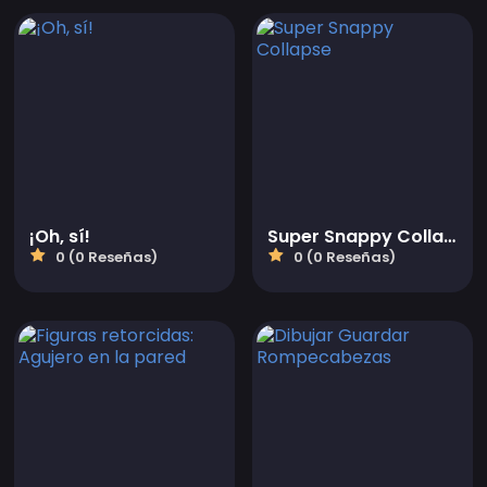
¡Oh, sí!
Super Snappy Collapse
0 (0 Reseñas)
0 (0 Reseñas)