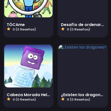
TÓCAme
Desafío de ordenar juegos
0 (0 Reseñas)
0 (0 Reseñas)
Cabeza Morada Helada 2
¿Existen los dragones?
0 (0 Reseñas)
0 (0 Reseñas)