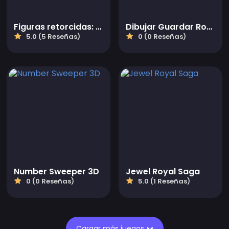
Figuras retorcidas: Agujero en la pared
Dibujar Guardar Rompecabezas
5.0 (5 Reseñas)
0 (0 Reseñas)
Number Sweeper 3D
Jewel Royal Saga
0 (0 Reseñas)
5.0 (1 Reseñas)
Cargar más juegos