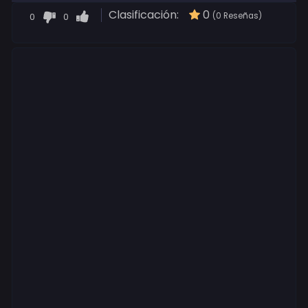
Clasificación:
0
0
0
(0 Reseñas)