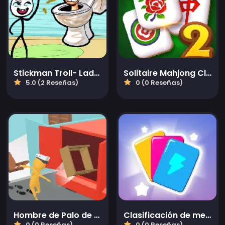
Stickman Troll- Ladron Rompecabezas
Solitaire Mahjong Classic 2
5.0 (2 Reseñas)
0 (0 Reseñas)
Hombre de Palo de Entrega Totalmente Confiable
Clasificación de mezcla de tarjetas
0 (0 Reseñas)
0 (0 Reseñas)