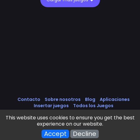
Contacto
Sobre nosotros
Blog
Aplicaciones
Insertar juegos
Todos los Juegos
Política de cookies
Política de Privacidad
This website uses cookies to ensure you get the best
Términos de servicio
experience on our website.
Frivls Games © 2025 - 2026 . All rights reserved.
Accept
Decline