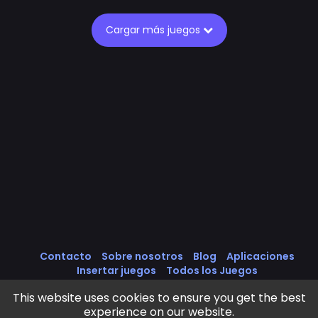
Cargar más juegos
Contacto
Sobre nosotros
Blog
Aplicaciones
Insertar juegos
Todos los Juegos
Política de cookies
Política de Privacidad
This website uses cookies to ensure you get the best
Términos de servicio
experience on our website.