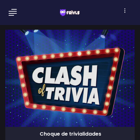
Choque de trivialidades