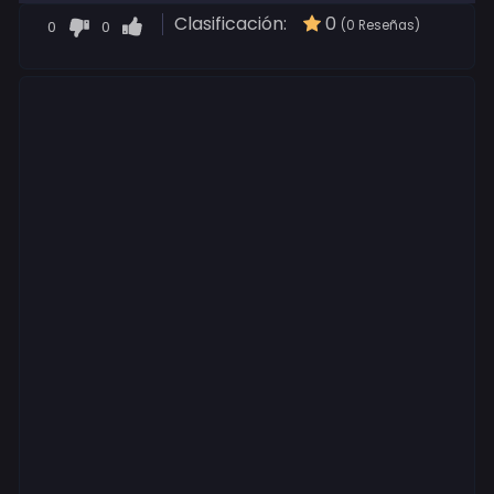
Clasificación:
0
0
0
(0 Reseñas)