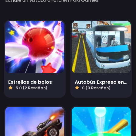
Échale un vistazo ahora en Poki Games.
Estrellas de bolos
Autobús Expreso en la Carretera
5.0 (2 Reseñas)
0 (0 Reseñas)