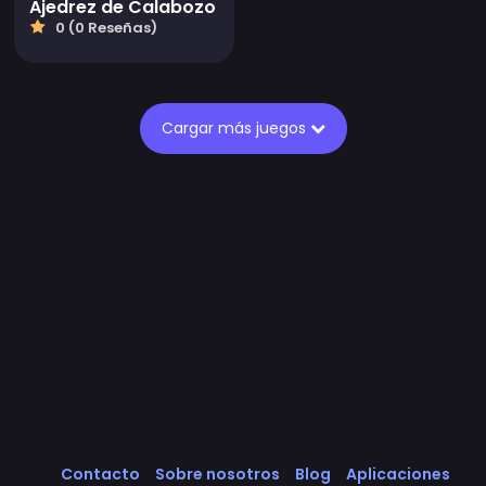
Ajedrez de Calabozo
0 (0 Reseñas)
Cargar más juegos
Contacto
Sobre nosotros
Blog
Aplicaciones