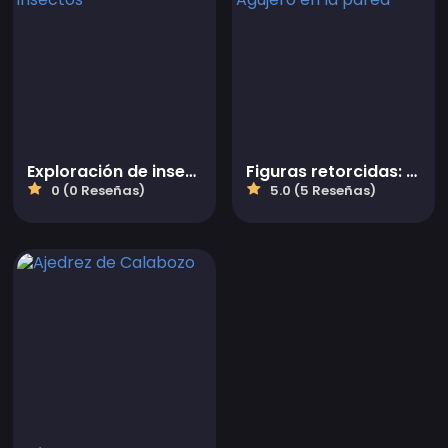
Exploración de insectos
Figuras retorcidas: Agujero en la pared
0 (0 Reseñas)
5.0 (5 Reseñas)