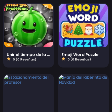
Unir el tiempo de la fruta
Emoji Word Puzzle
0 (0 Reseñas)
0 (0 Reseñas)