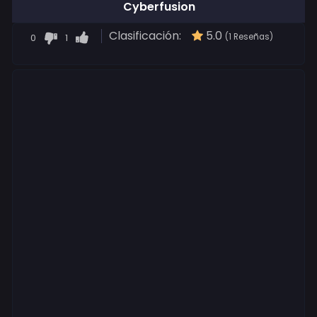
Cyberfusion
Clasificación:
5.0
0
1
(1 Reseñas)