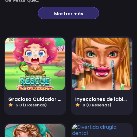
de vestir que...
Mostrar más
Gracioso Cuidador de Zoológico de Rescate
Inyecciones de labios de hada
5.0 (1 Reseñas)
0 (0 Reseñas)