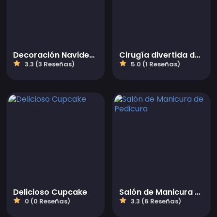
Decoración Navideña de Chica Gato
Cirugía divertida de la nariz
3.3 (3 Reseñas)
5.0 (1 Reseñas)
Delicioso Cupcake
Salón de Manicura de Pedicura
0 (0 Reseñas)
3.3 (6 Reseñas)