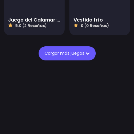
Juego del Calamar: Craft Runner
Vestido frío
5.0 (2 Reseñas)
0 (0 Reseñas)
Cargar más juegos