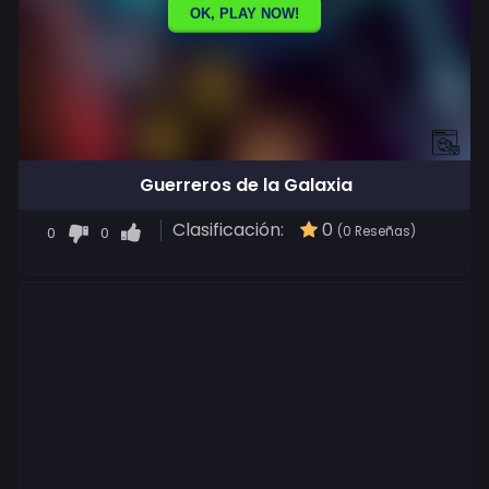
Guerreros de la Galaxia
Clasificación:
0
0
0
(0 Reseñas)