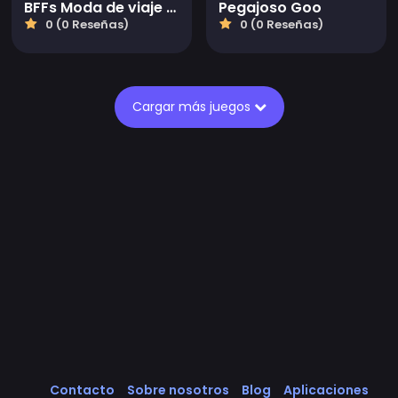
BFFs Moda de viaje en el tiempo retro
Pegajoso Goo
0 (0 Reseñas)
0 (0 Reseñas)
Cargar más juegos
Contacto
Sobre nosotros
Blog
Aplicaciones