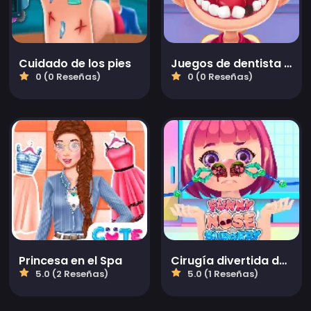
Cuidado de los pies
Juegos de dentista para niños
0 (0 Reseñas)
0 (0 Reseñas)
Princesa en el Spa
Cirugía divertida de la nariz
5.0 (2 Reseñas)
5.0 (1 Reseñas)