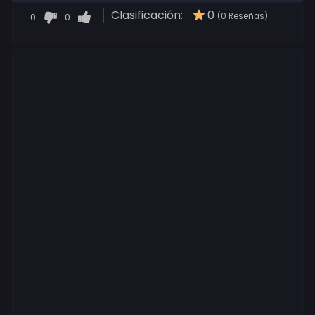
Clasificación:
0
0
0
(0 Reseñas)