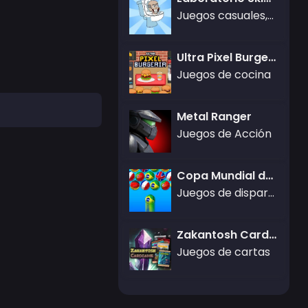
Juegos casuales,Juegos de Aventura,Juegos de agilidad
Ultra Pixel Burgería
Juegos de cocina
Metal Ranger
Juegos de Acción
Copa Mundial de Bubble Shooter
Juegos de disparar burbujas
Zakantosh Cardgame Lite
Juegos de cartas