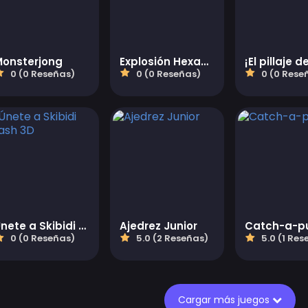
Monsterjong
Explosión Hexagonal
0 (0 Reseñas)
0 (0 Reseñas)
0 (0 Rese
Únete a Skibidi Clash 3D
Ajedrez Junior
Catch-a-pu
0 (0 Reseñas)
5.0 (2 Reseñas)
5.0 (1 Res
Cargar más juegos