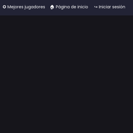
✪ Mejores jugadores
🏠︎ Página de inicio
↪ Iniciar sesión