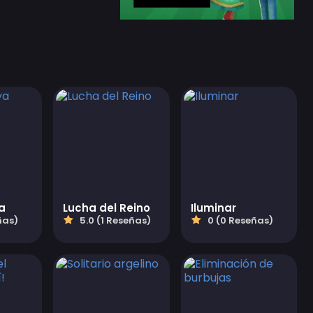
a
Lucha del Reino
Iluminar
ñas)
5.0 (1 Reseñas)
0 (0 Reseñas)