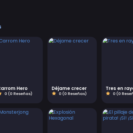
s
Carrom Hero
Déjame crecer
Tres en ray
0 (0 Reseñas)
0 (0 Reseñas)
0 (0 Rese