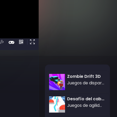
Zombie Drift 3D
Juegos de disparos
Desafío del cabello Rush
Juegos de agilidad,Juegos de Rompecabezas