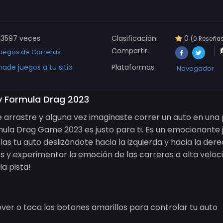
3597 veces.
Clasificación:
0
(0 Reseña
Compartir:
uegos de Carreras
ñade juegos a tu sitio
Plataformas:
Navegador
 Formula Drag 2023
de arrastre y alguna vez imaginaste correr un auto en una 
a Drag Game 2023 es justo para ti. Es un emocionante 
as tu auto deslizándote hacia la izquierda y hacia la der
 y experimentar la emoción de las carreras a alta veloci
a pista!
ver o toca los botones amarillos para controlar tu auto