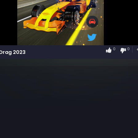
0
0
Drag 2023