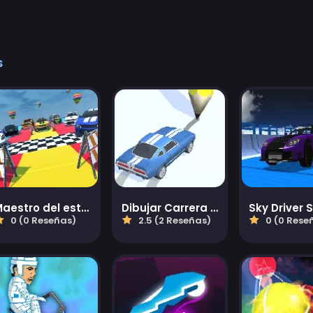
s
Maestro del estacionamiento imposible 2023
Dibujar Carrera io
0 (0 Reseñas)
2.5 (2 Reseñas)
0 (0 Rese