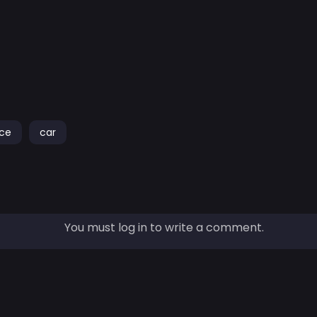
ce
car
You must log in to write a comment.