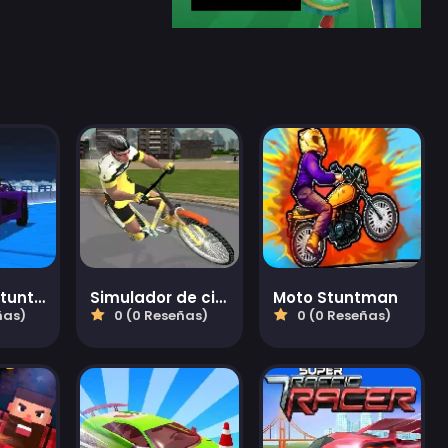
Sky Driver Stunts 2024
Simulador de ciclismo profesional 3D
Moto Stuntman
ñas)
0 (0 Reseñas)
0 (0 Reseñas)