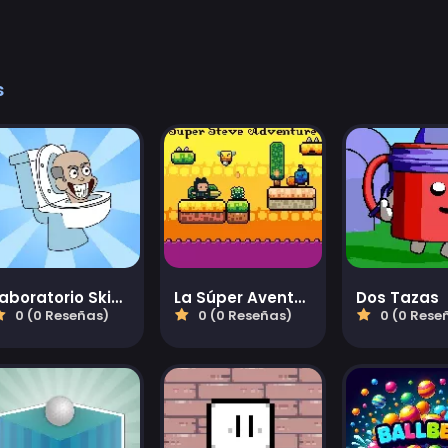
s
Laboratorio Skibidi
La Súper Aventura de Steve
Dos Tazas
0 (0 Reseñas)
0 (0 Reseñas)
0 (0 Rese