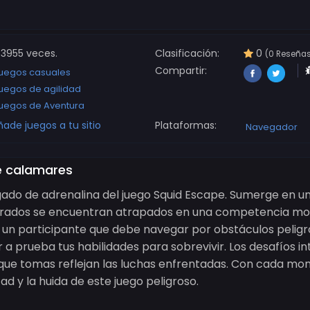
3955 veces.
Clasificación:
0
(0 Reseña
Compartir:
uegos casuales
uegos de agilidad
uegos de Aventura
ñade juegos a tu sitio
Plataformas:
Navegador
e calamares
ado de adrenalina del juego Squid Escape. Sumerge en un
erados se encuentran atrapados en una competencia mort
 un participante que debe navegar por obstáculos peligr
a prueba tus habilidades para sobrevivir. Los desafíos in
o que tomas reflejan las luchas enfrentadas. Con cada mo
ad y la huida de este juego peligroso.