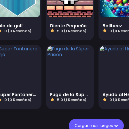
sla de golf
Diente Pequeño
Ballbeez
0 (0 Reseñas)
5.0 (1 Reseñas)
0 (0 Rese
Super Fontanero Ninja
Fuga de la Súper Prisión
Ayuda al H
0 (0 Reseñas)
5.0 (1 Reseñas)
0 (0 Rese
Cargar más juegos