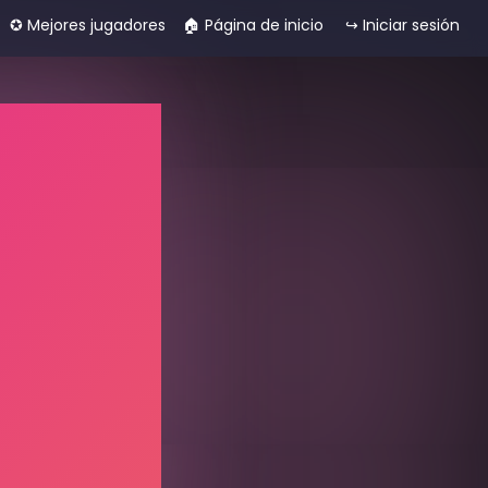
✪ Mejores jugadores
🏠︎ Página de inicio
↪ Iniciar sesión