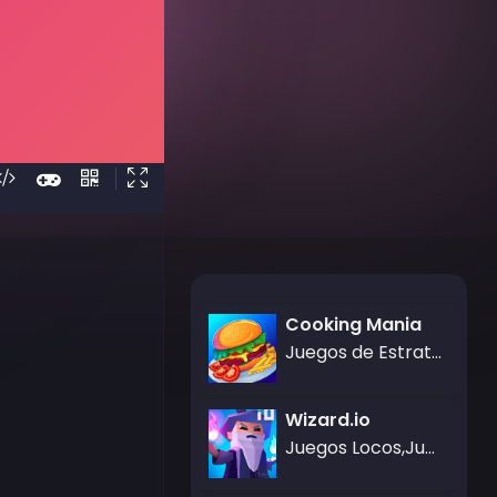
Cooking Mania
Juegos de Estrategia,Juegos de cocina,Juegos de Simulación
Wizard.io
Juegos Locos,Juegos de Aventura