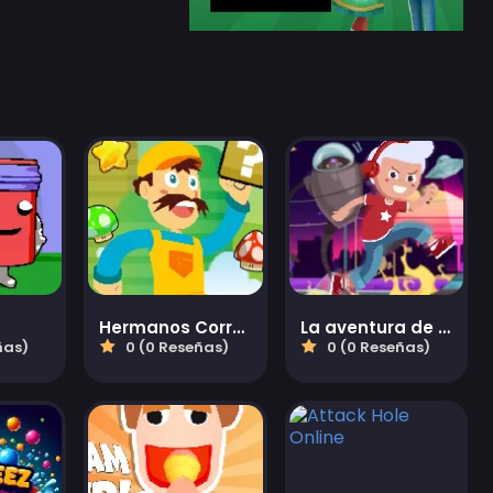
Hermanos Corredores
La aventura de Tom
ñas)
0 (0 Reseñas)
0 (0 Reseñas)