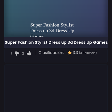
Super Fashion Stylist Dress up 3d Dress Up Games
Clasificación:
3.3
1
2
(3 Reseñas)