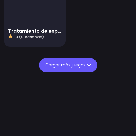
Tratamiento de espalda de Ellie
0 (0 Reseñas)
Cargar más juegos