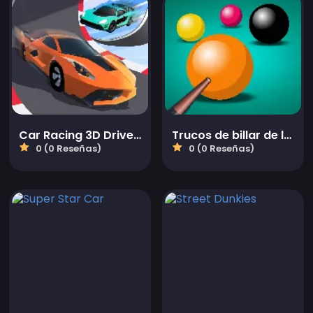
Car Racing 3D Drive Mad
Trucos de billar de la mafia
0 (0 Reseñas)
0 (0 Reseñas)