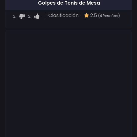
Golpes de Tenis de Mesa
Clasificación:
2.5
2
2
(4 Reseñas)