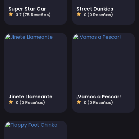
Super Star Car
Street Dunkies
3.7 (75 Reseñas)
0 (0 Reseñas)
Jinete Llameante
¡Vamos a Pescar!
0 (0 Reseñas)
0 (0 Reseñas)