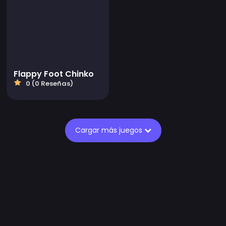
Flappy Foot Chinko
0 (0 Reseñas)
Cargar más juegos