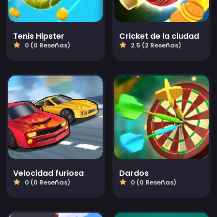
Tenis Hipster
Cricket de la ciudad
0 (0 Reseñas)
2.5 (2 Reseñas)
Velocidad furiosa
Dardos
0 (0 Reseñas)
0 (0 Reseñas)