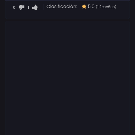
Clasificación:
5.0
0
1
(1 Reseñas)