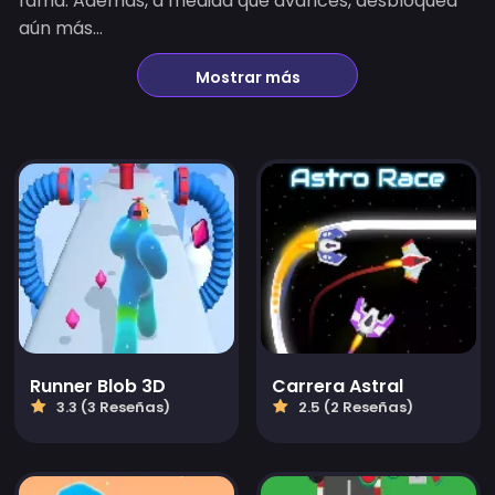
fama. Además, a medida que avances, desbloquea
aún más...
Mostrar más
Runner Blob 3D
Carrera Astral
3.3 (3 Reseñas)
2.5 (2 Reseñas)