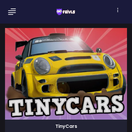
TinyCars