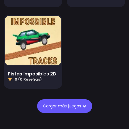
Pistas Imposibles 2D
0 (0 Reseñas)
Cargar más juegos