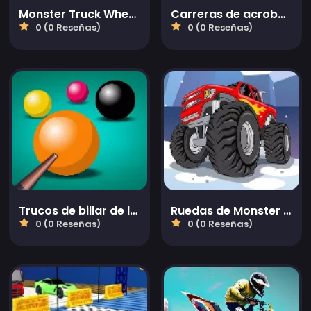
Monster Truck Wheels 2
Carreras de acrobacias en bicicleta 2023
0 (0 Reseñas)
0 (0 Reseñas)
Trucos de billar de la mafia
Ruedas de Monster Truck en Invierno
0 (0 Reseñas)
0 (0 Reseñas)