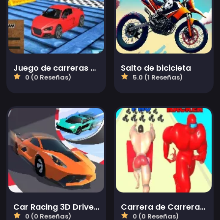
Juego de carreras de autos de acrobacias de pista imposible
Salto de bicicleta
0 (0 Reseñas)
5.0 (1 Reseñas)
Car Racing 3D Drive Mad
Carrera de Carreras de Atletas Musculosos 3D
0 (0 Reseñas)
0 (0 Reseñas)