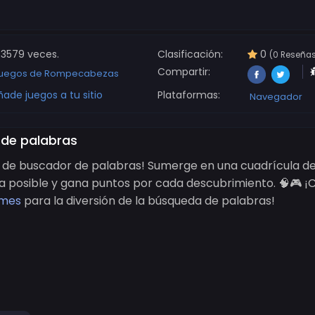
3579 veces.
Clasificación:
0
(0 Reseña
Compartir:
uegos de Rompecabezas
ñade juegos a tu sitio
Plataformas:
Navegador
 de palabras
go de buscador de palabras! Sumerge en una cuadrícula de
 posible y gana puntos por cada descubrimiento. 🧠🎮 ¡
ames
para la diversión de la búsqueda de palabras!