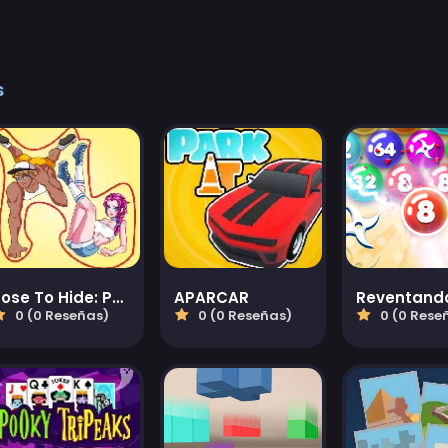
s
Pose To Hide: Puzzle
APARCAR
0 (0 Reseñas)
0 (0 Reseñas)
0 (0 Rese