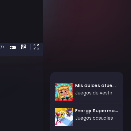
Mis dulces atuendos de fresa
Juegos de vestir
Energy Superman 3D
Juegos casuales