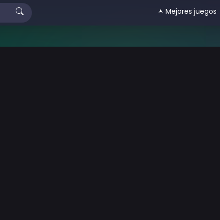
🟂 Mejores juegos