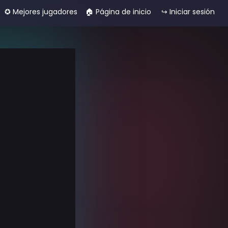
✪ Mejores jugadores
🏠︎ Página de inicio
↪ Iniciar sesión