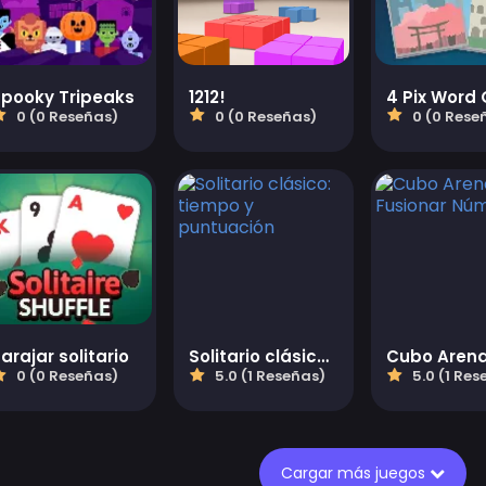
Spooky Tripeaks
1212!
4 Pix Word 
0 (0 Reseñas)
0 (0 Reseñas)
0 (0 Rese
arajar solitario
Solitario clásico: tiempo y puntuación
0 (0 Reseñas)
5.0 (1 Reseñas)
5.0 (1 Res
Cargar más juegos