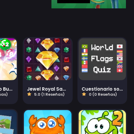
Reventando Burbujas
Jewel Royal Saga
Cuestionario sobre banderas del mundo
ñas)
5.0 (1 Reseñas)
0 (0 Reseñas)