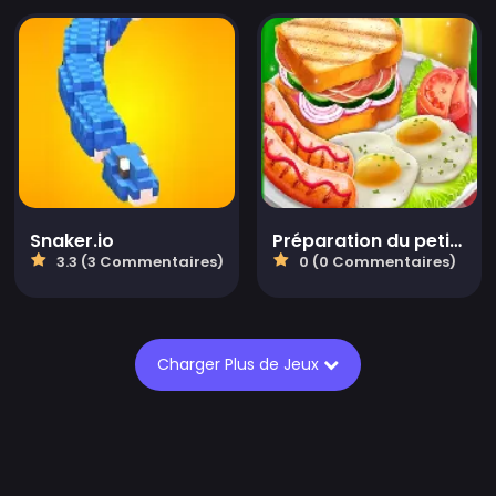
Snaker.io
Préparation du petit-déjeuner 3D
3.3 (3 Commentaires)
0 (0 Commentaires)
Charger Plus de Jeux