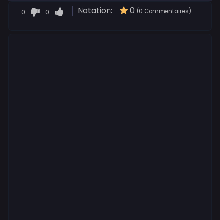
Notation:
0
0
0
(0 Commentaires)