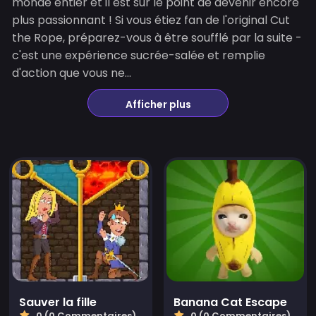
monde entier et il est sur le point de devenir encore
plus passionnant ! Si vous étiez fan de l'original Cut
the Rope, préparez-vous à être soufflé par la suite -
c'est une expérience sucrée-salée et remplie
d'action que vous ne...
Afficher plus
Sauver la fille
Banana Cat Escape
0 (0 Commentaires)
0 (0 Commentaires)