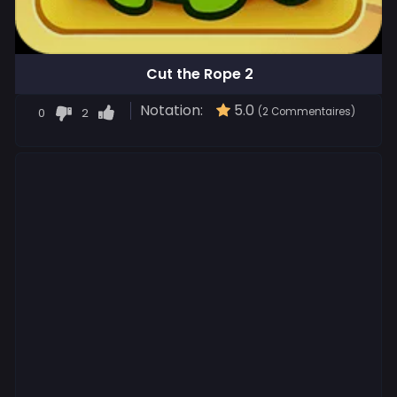
Cut the Rope 2
Notation:
5.0
0
2
(2 Commentaires)