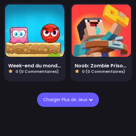
Week-end du monde mélangé
Noob: Zombie Prison Escape
0 (0 Commentaires)
0 (0 Commentaires)
Charger Plus de Jeux