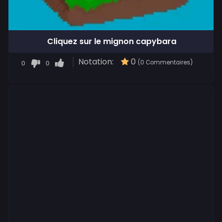
Cliquez sur le mignon capybara
Notation:
0
0
0
(0 Commentaires)