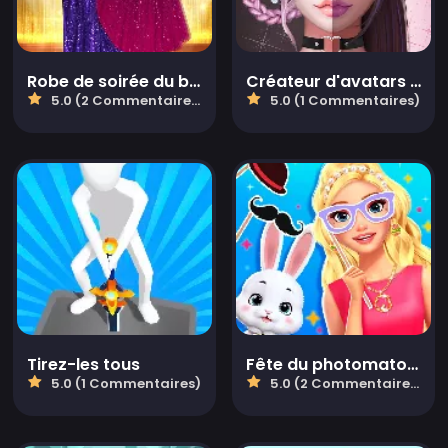
Robe de soirée du bal de promo
Créateur d'avatars en direct: Filles
5.0 (2 Commentaires)
5.0 (1 Commentaires)
Tirez-les tous
Fête du photomaton BFF de Pâques
5.0 (1 Commentaires)
5.0 (2 Commentaires)