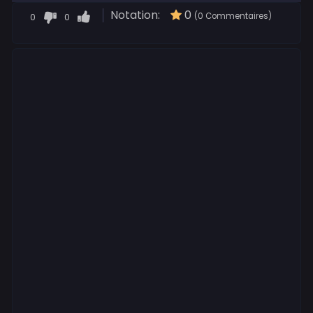
Notation:
0
0
0
(0 Commentaires)