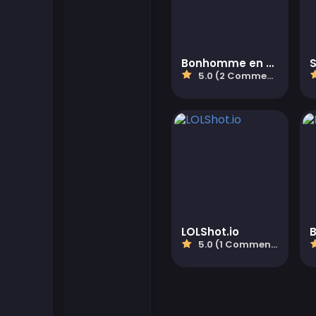
Flash Games
Bonhomme en bâton contre les zombies
S
Jeux de football
5.0 (2 Commentaires)
Jeux Friv
Gamezop Games
Hypercasual Games
Junior Games
LOLShot.io
B
5.0 (1 Commentaires)
Kizi Games
Mahjong Games