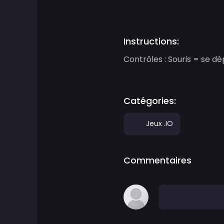
Jeux d'Aventure
Instructions:
Agility Games
Contrôles : Souris = se d
Jeux d'Arcade
Catégories:
Art Games
Jeux .IO
Jeux de basketball
Jeux de Combat
Commentaires
Jeux Battle Royale
ben 10