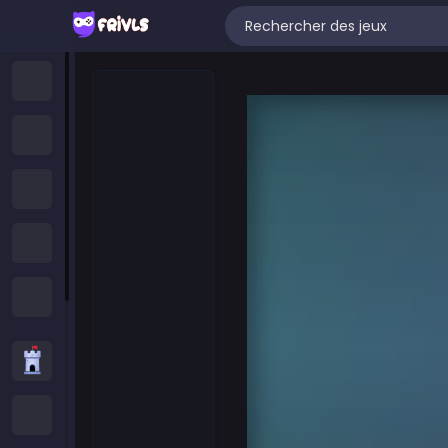
Accueil
Nouveaux Jeux
Jeux Tendance
Featured Games
All Categories
Jeux de stratégie
Jeux .IO