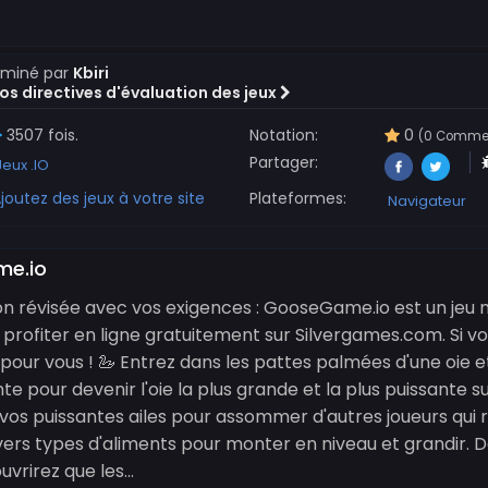
aminé par
Kbiri
nos directives d'évaluation des jeux
3507 fois.
Notation:
0
(0 Commen
Partager:
Jeux .IO
joutez des jeux à votre site
Plateformes:
Navigateur
me.io
tion révisée avec vos exigences : GooseGame.io est un jeu 
profiter en ligne gratuitement sur Silvergames.com. Si vou
e pour vous ! 🦢 Entrez dans les pattes palmées d'une oie 
e pour devenir l'oie la plus grande et la plus puissante su
r vos puissantes ailes pour assommer d'autres joueurs qui
ers types d'aliments pour monter en niveau et grandir. 
rirez que les...