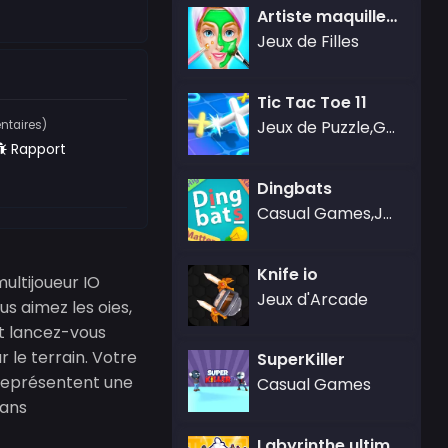
Artiste maquilleur du salon de spa
Jeux de Filles
Tic Tac Toe 11
Jeux de Puzzle,Gamezop Games
taires)
Rapport
Dingbats
Casual Games,Jeux de Puzzle,Quiz Games
Knife io
multijoueur IO
Jeux d'Arcade
s aimez les oies,
et lancez-vous
r le terrain. Votre
SuperKiller
 représentent une
Casual Games
Dans
Labyrinthe ultime ! Collectez-les tous !