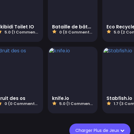
kibidi Toilet IO
Bataille de bâtonnets Ultime Combat
Eco Recycl
5.0 (1 Commentaires)
0 (0 Commentaires)
5.0 (2 Comment
ruit des os
knife.io
Stabfish.io
0 (0 Commentaires)
5.0 (1 Commentaires)
1.7 (3 Commen
Charger Plus de Jeux