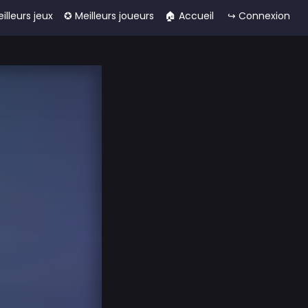
eilleurs jeux
✪ Meilleurs joueurs
🏠︎ Accueil
↪ Connexion