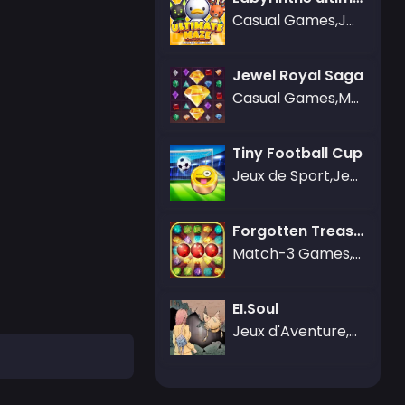
Casual Games,Jeux d'Aventure,Jeux de Puzzle
Jewel Royal Saga
Casual Games,Match-3 Games,Jeux de Puzzle
Tiny Football Cup
Jeux de Sport,Jeux de football,Kizi Games
Forgotten Treasure 2 - Match 3
Match-3 Games,Jeux de Puzzle
EI.Soul
Jeux d'Aventure,Jeux de Puzzle