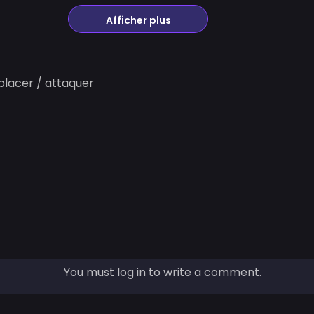
Afficher plus
éplacer / attaquer
You must log in to write a comment.