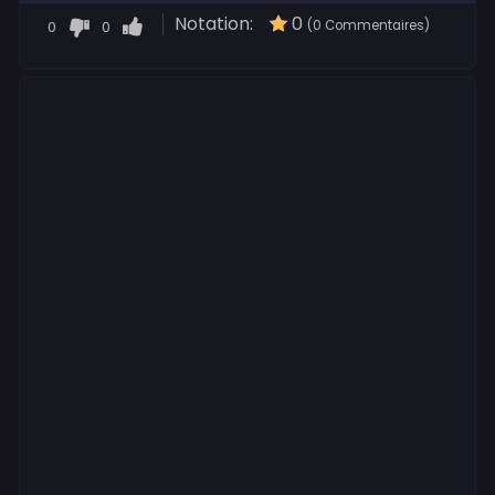
Notation:
0
0
0
(0 Commentaires)