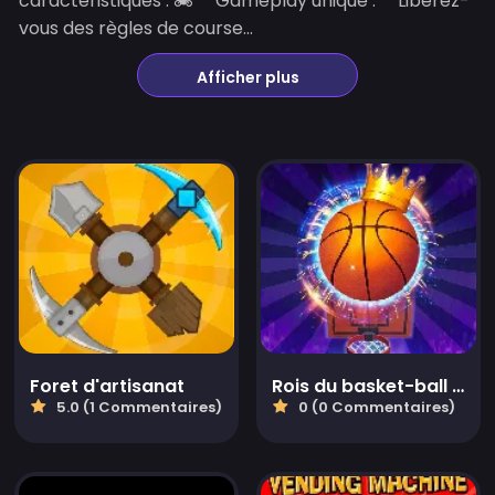
caractéristiques : 🏍️ **Gameplay unique :** Libérez-
vous des règles de course...
Afficher plus
Foret d'artisanat
Rois du basket-ball 2022
5.0 (1 Commentaires)
0 (0 Commentaires)