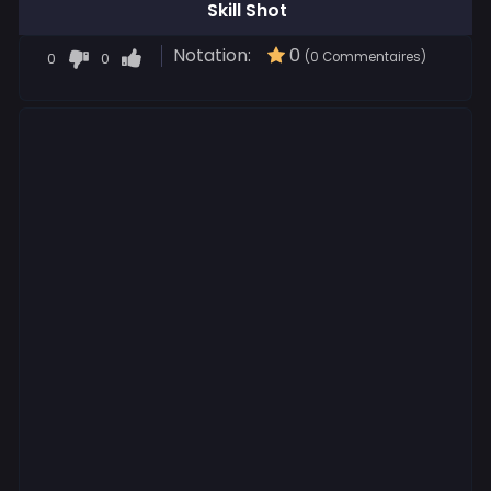
Skill Shot
Notation:
0
0
0
(0 Commentaires)