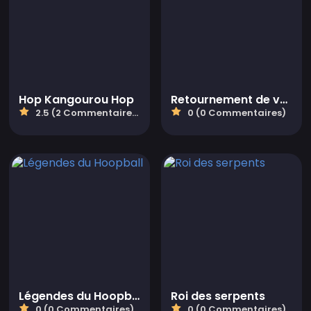
Hop Kangourou Hop
Retournement de voiture
2.5 (2 Commentaires)
0 (0 Commentaires)
Légendes du Hoopball
Roi des serpents
0 (0 Commentaires)
0 (0 Commentaires)