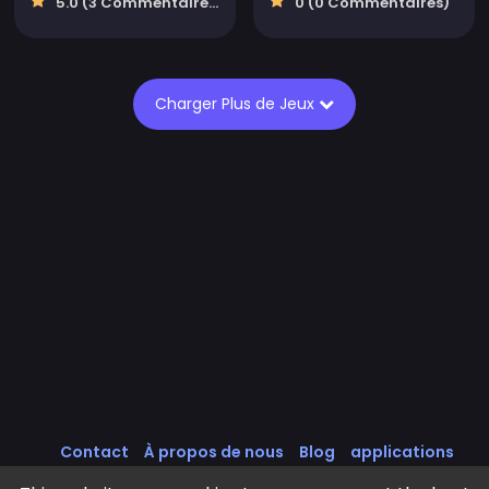
5.0 (3 Commentaires)
0 (0 Commentaires)
Charger Plus de Jeux
Contact
À propos de nous
Blog
applications
Intégrer des Jeux
Tous les Jeux
Politique de cookies