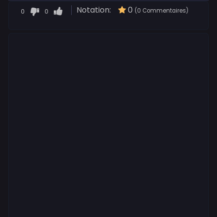
Notation:
0
0
0
(0 Commentaires)