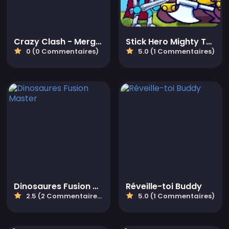
Crazy Clash - Merge Defense
Stick Hero Mighty Tower Wars
0 (0 Commentaires)
5.0 (1 Commentaires)
Dinosaures Fusion Master
Réveille-toi Buddy
2.5 (2 Commentaires)
5.0 (1 Commentaires)