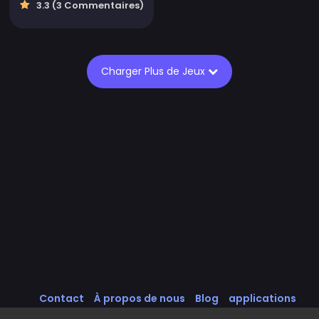
3.3 (3 Commentaires)
Charger Plus de Jeux
Contact
À propos de nous
Blog
applications
Intégrer des Jeux
Tous les Jeux
Politique de cookies