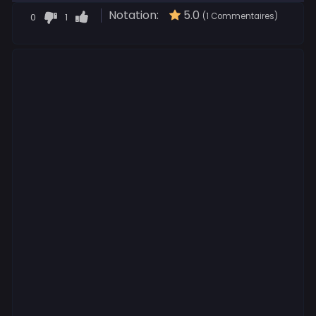
Notation:
5.0
0
1
(1 Commentaires)