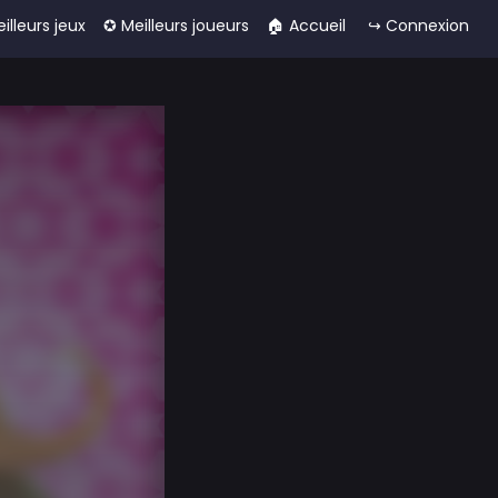
eilleurs jeux
✪ Meilleurs joueurs
🏠︎ Accueil
↪ Connexion