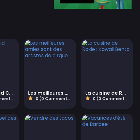
Fashion Maid Coffee
Les meilleures amies sont des artistes de cirque
La cuisine de Roxie : Kawaii Bento
aires)
0 (0 Commentaires)
0 (0 Commentaires)