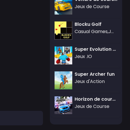
Jeux de Course
Blocku Golf
Casual Games,Jeux de Sport
Super Evolution Battle
Jeux .IO
Super Archer fun
Jeux d'Action
Horizon de course
Jeux de Course