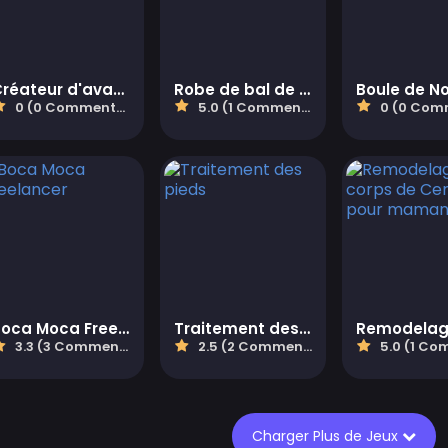
Créateur d'avatar de poupée
Robe de bal de soirée pour filles
0 (0 Commentaires)
5.0 (1 Commentaires)
0 (0 Comment
Boca Moca Freelancer
Traitement des pieds
3.3 (3 Commentaires)
2.5 (2 Commentaires)
5.0 (1 Commen
Charger Plus de Jeux