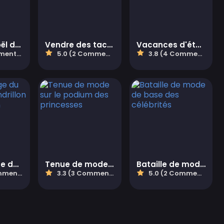
Boule de Noël des filles
Vendre des tacos
Vacances d'été de Barbee
aires)
5.0 (2 Commentaires)
3.8 (4 Commentaires)
Remodelage du corps de Cendrillon pour maman
Tenue de mode sur le podium des princesses
Bataille de mode de base des célébrités
taires)
3.3 (3 Commentaires)
5.0 (2 Commentaires)