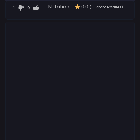
Notation:
0.0
1
0
(1 Commentaires)