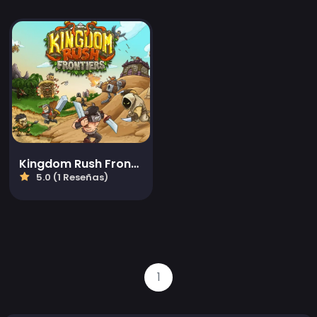
Kingdom Rush Frontie
5.0 (1 Reseñas)
1