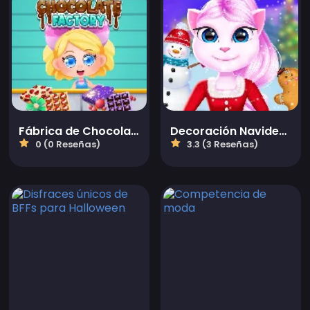
Fábrica de Chocolate Delicioso
Decoración Navideña de Chica Gato
0 (0 Reseñas)
3.3 (3 Reseñas)