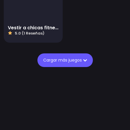
Vestir a chicas fitness
5.0 (1 Reseñas)
Cargar más juegos