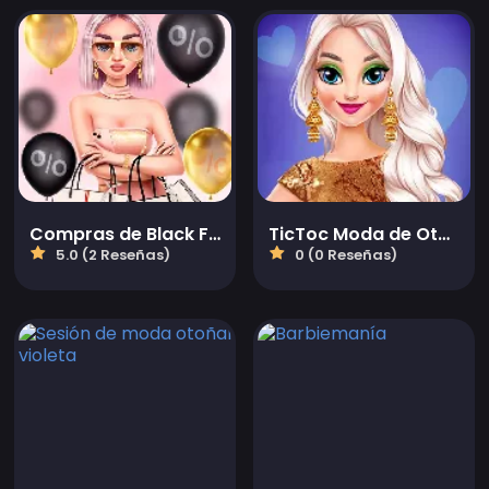
Compras de Black Friday de las mejores amigas
TicToc Moda de Otoño
5.0 (2 Reseñas)
0 (0 Reseñas)