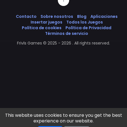
1
Contacto
Sobre nosotros
Blog
Aplicaciones
Insertar juegos
Todos los Juegos
Política de cookies
Política de Privacidad
Términos de servicio
Frivls Games © 2025 - 2026 . All rights reserved.
This website uses cookies to ensure you get the best
experience on our website.