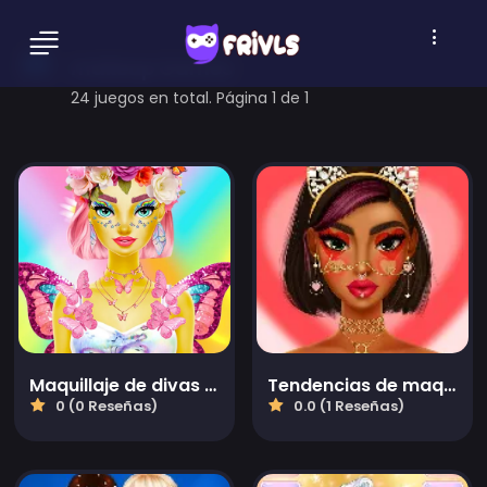
makeup Games
24 juegos en total. Página 1 de 1
Maquillaje de divas deslumbrantes
Tendencias de maquillaje de San Valentín
0 (0 Reseñas)
0.0 (1 Reseñas)