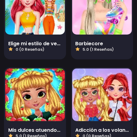
Elige mi estilo de verano
Barbiecore
0 (0 Reseñas)
5.0 (1 Reseñas)
Mis dulces atuendos de fresa
Adicción a los volantes elegantes escalonados
5.0 (1 Reseñas)
0 (0 Reseñas)