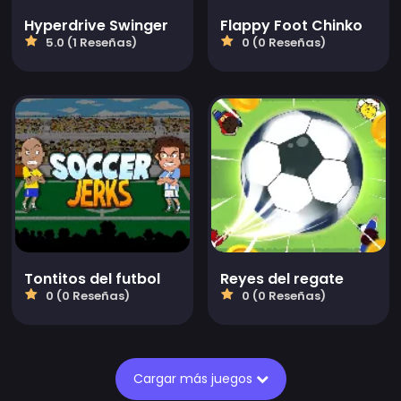
Hyperdrive Swinger
Flappy Foot Chinko
5.0 (1 Reseñas)
0 (0 Reseñas)
Tontitos del futbol
Reyes del regate
0 (0 Reseñas)
0 (0 Reseñas)
Cargar más juegos