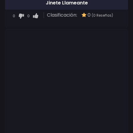
Jinete Llameante
Clasificación:
0
0
0
(0 Reseñas)