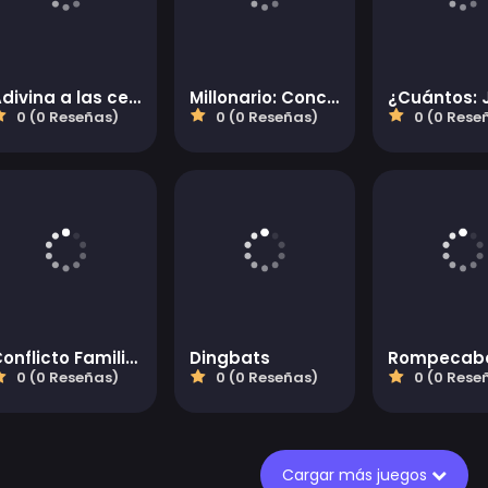
Adivina a las celebridades de Bollywood
Millonario: Concurso de Preguntas
0 (0 Reseñas)
0 (0 Reseñas)
0 (0 Rese
Conflicto Familiar
Dingbats
0 (0 Reseñas)
0 (0 Reseñas)
0 (0 Rese
Cargar más juegos