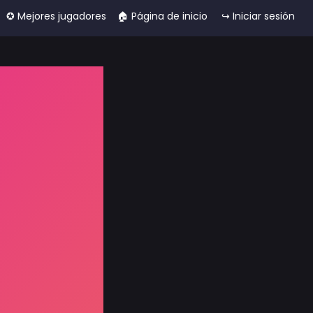
✪ Mejores jugadores
🏠︎ Página de inicio
↪ Iniciar sesión