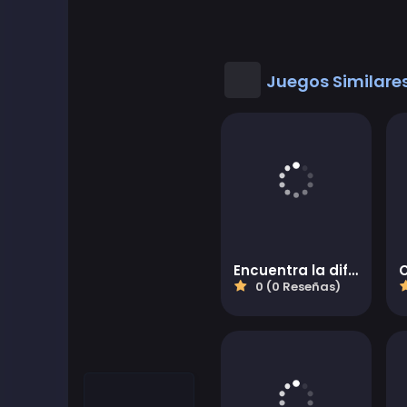
Juegos Similare
Encuentra la diferencia animal
0 (0 Reseñas)