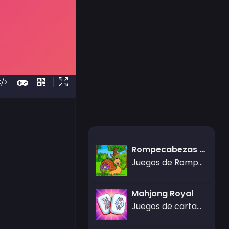
Rompecabezas de fotos de insectos
Juegos de Rompecabezas,Jigsaw
Mahjong Royal
Juegos de cartas,Juegos de Rompecabezas