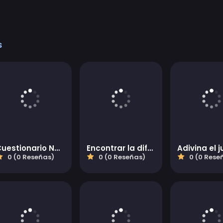
s
Cuestionario Nerd
Encontrar la diferencia 2
0 (0 Reseñas)
0 (0 Reseñas)
0 (0 Rese