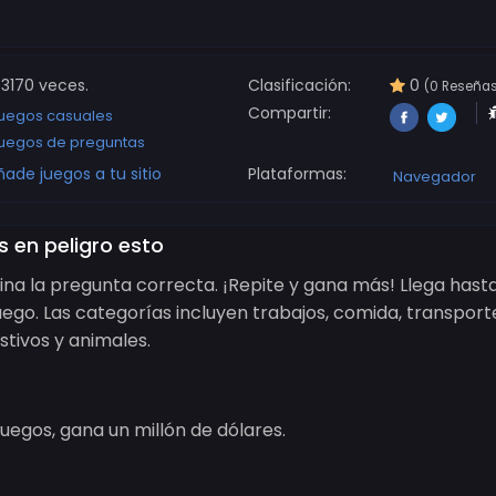
3170 veces.
Clasificación:
0
(0 Reseña
Compartir:
uegos casuales
uegos de preguntas
ñade juegos a tu sitio
Plataformas:
Navegador
 en peligro esto
vina la pregunta correcta. ¡Repite y gana más! Llega hasta
ego. Las categorías incluyen trabajos, comida, transport
estivos y animales.
uegos, gana un millón de dólares.