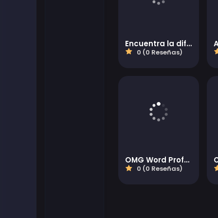
Encuentra la diferencia
0 (0 Reseñas)
OMG Word Professor
0 (0 Reseñas)