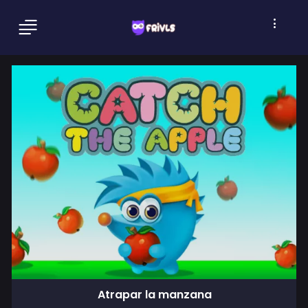
Atrapar la manzana