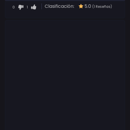
Clasificación:
5.0
0
1
(1 Reseñas)