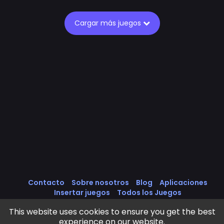
Cargar más juegos
Contacto
Sobre nosotros
Blog
Aplicaciones
Insertar juegos
Todos los Juegos
Política de cookies
Política de Privacidad
This website uses cookies to ensure you get the best
Términos de servicio
experience on our website.