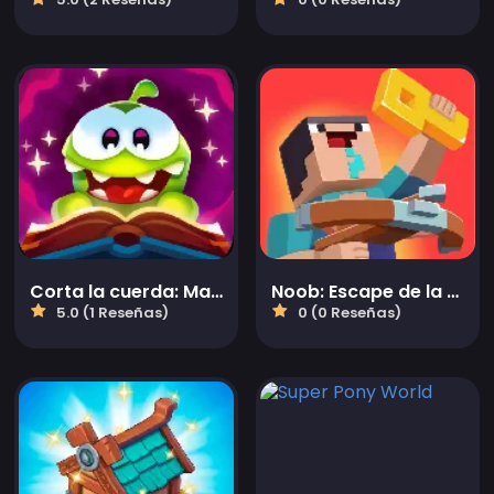
Corta la cuerda: Magia
Noob: Escape de la prisión zombi
5.0 (1 Reseñas)
0 (0 Reseñas)