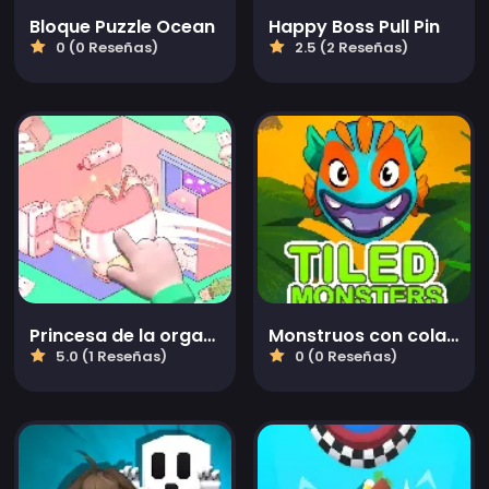
Bloque Puzzle Ocean
Happy Boss Pull Pin
0 (0 Reseñas)
2.5 (2 Reseñas)
Princesa de la organización
Monstruos con cola — Puzzle
5.0 (1 Reseñas)
0 (0 Reseñas)