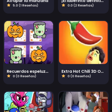
Atrapar la manzana
¡El laberinto definitivo! ¡Coléctalos a todos!
5.0 (1 Reseñas)
0.0 (2 Reseñas)
Recuerdos espeluznantes de Halloween
Extra Hot Chili 3D Online
0 (0 Reseñas)
0 (0 Reseñas)