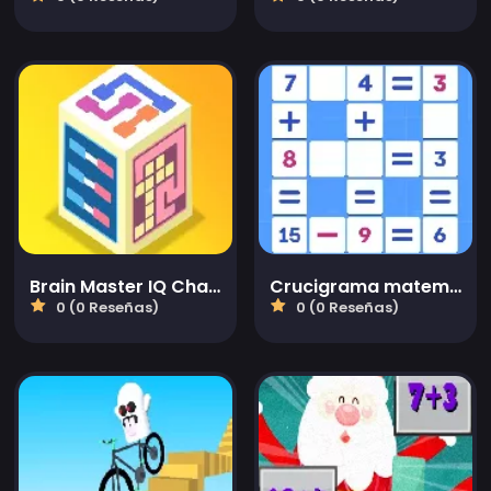
Brain Master IQ Challenge 2
Crucigrama matemático
0 (0 Reseñas)
0 (0 Reseñas)