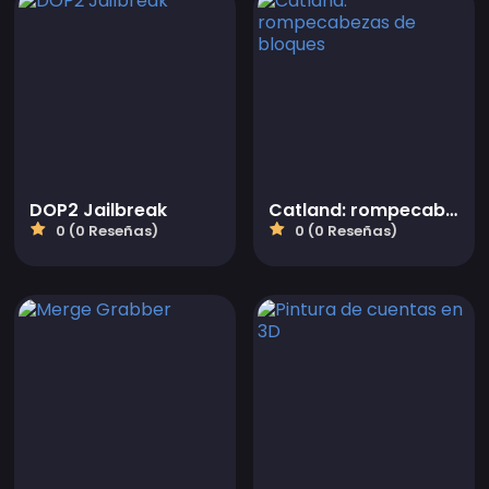
DOP2 Jailbreak
Catland: rompecabezas de bloques
0 (0 Reseñas)
0 (0 Reseñas)