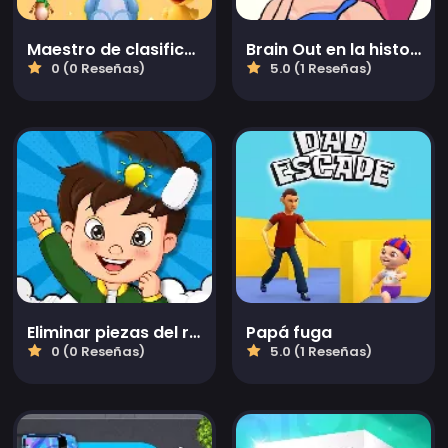
Maestro de clasificación de mercancías
Brain Out en la historia de amor 2
0 (0 Reseñas)
5.0 (1 Reseñas)
Eliminar piezas del rompecabezas
Papá fuga
0 (0 Reseñas)
5.0 (1 Reseñas)