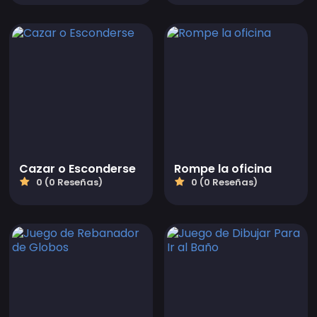
Cazar o Esconderse
Rompe la oficina
0 (0 Reseñas)
0 (0 Reseñas)