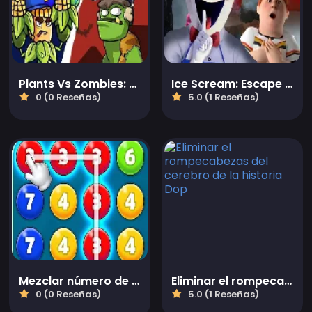
Plants Vs Zombies: Defensa de Fusión
Ice Scream: Escape del Terror
0 (0 Reseñas)
5.0 (1 Reseñas)
Mezclar número de burbujas
Eliminar el rompecabezas del cerebro de la historia Dop
0 (0 Reseñas)
5.0 (1 Reseñas)