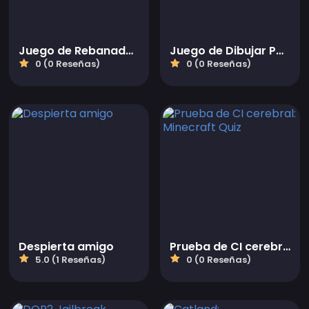
Juego de Rebanador de Globos
Juego de Dibujar Para Ir al Baño
0 (0 Reseñas)
0 (0 Reseñas)
Despierta amigo
Prueba de CI cerebral: Minecraft Quiz
5.0 (1 Reseñas)
0 (0 Reseñas)