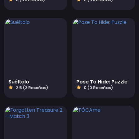
Suéltalo
Pose To Hide: Puzzle
2.5 (2 Reseñas)
0 (0 Reseñas)