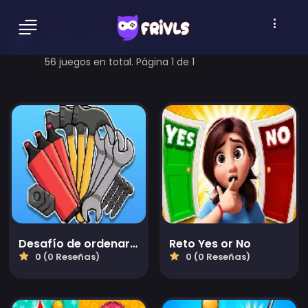
brain Games
56 juegos en total. Página 1 de 1
Desafío de ordenar juegos
Reto Yes or No
0 (0 Reseñas)
0 (0 Reseñas)