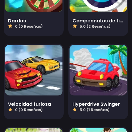
Dardos
Campeonatos de tiro con arco
0 (0 Reseñas)
5.0 (2 Reseñas)
Velocidad furiosa
Hyperdrive Swinger
0 (0 Reseñas)
5.0 (1 Reseñas)