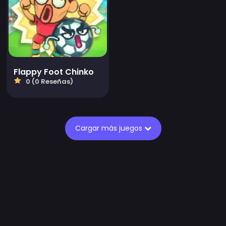
Flappy Foot Chinko
0 (0 Reseñas)
Cargar más juegos