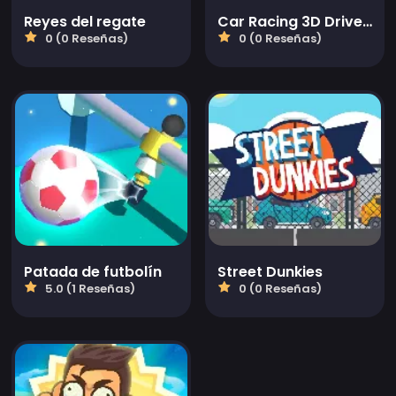
Reyes del regate
Car Racing 3D Drive Mad
0 (0 Reseñas)
0 (0 Reseñas)
Patada de futbolín
Street Dunkies
5.0 (1 Reseñas)
0 (0 Reseñas)