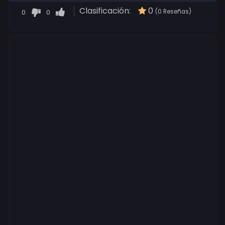
Clasificación:
0
0
0
(0 Reseñas)