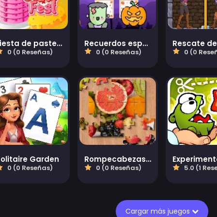
Fiesta de pasteles
Recuerdos espeluznantes de Halloween
0 (0 Reseñas)
0 (0 Reseñas)
0 (0 Rese
olitaire Garden
Rompecabezas casual
0 (0 Reseñas)
0 (0 Reseñas)
5.0 (1 Res
Cargar más juegos