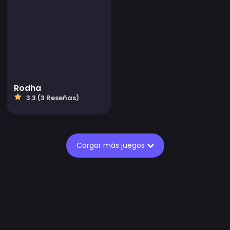
Rodha
3.3 (3 Reseñas)
Cargar más juegos