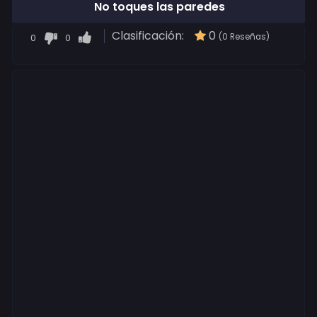
No toques las paredes
Clasificación:
0
0
0
(0 Reseñas)