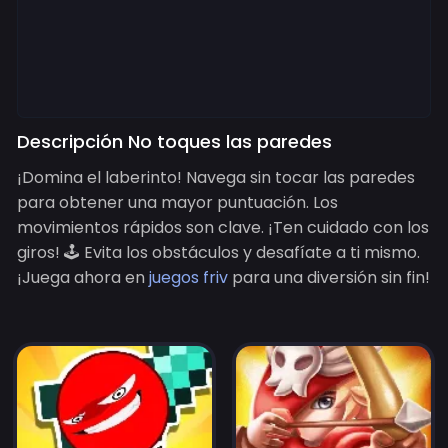
Descripción No toques las paredes
¡Domina el laberinto! Navega sin tocar las paredes
para obtener una mayor puntuación. Los
movimientos rápidos son clave. ¡Ten cuidado con los
giros! 🕹️ Evita los obstáculos y desafíate a ti mismo.
¡Juega ahora en
juegos friv
para una diversión sin fin!