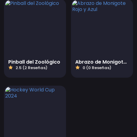
Pinball del Zoológico
Abrazo de Monigote Rojo y Azul
2.5 (2 Reseñas)
0 (0 Reseñas)