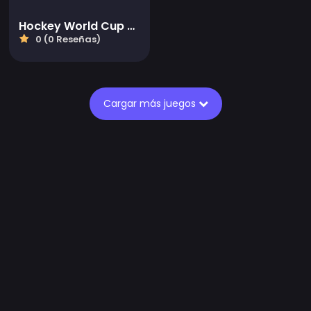
Hockey World Cup 2024
0 (0 Reseñas)
Cargar más juegos