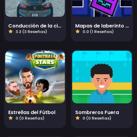
Conducción de la ciudad EVO
Mapas de laberinto de Geometry Dash
3.3 (3 Reseñas)
0.0 (1 Reseñas)
Estrellas del Fútbol
Sombreros Fuera
0 (0 Reseñas)
0 (0 Reseñas)