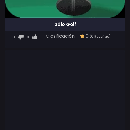
Sólo Golf
Clasificación:
0
0
0
(0 Reseñas)