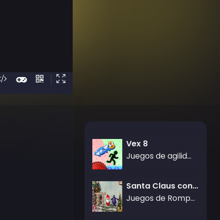
Vex 8
Juegos de agilidad
Santa Claus conoce a Grimace
Juegos de Rompecabezas