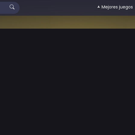
🟂 Mejores juegos