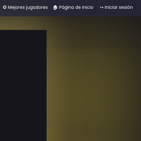
✪ Mejores jugadores
🏠︎ Página de inicio
↪ Iniciar sesión