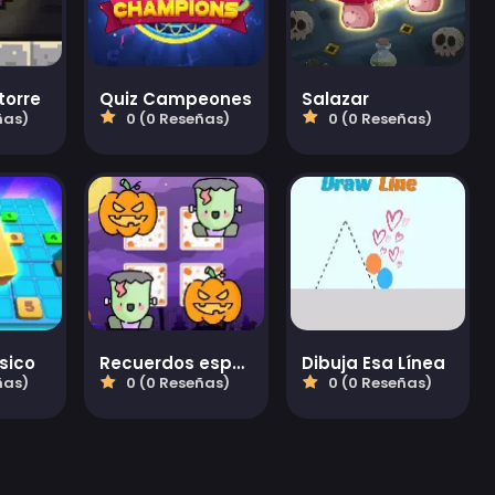
torre
Quiz Campeones
Salazar
ñas)
0 (0 Reseñas)
0 (0 Reseñas)
sico
Recuerdos espeluznantes de Halloween
Dibuja Esa Línea
ñas)
0 (0 Reseñas)
0 (0 Reseñas)