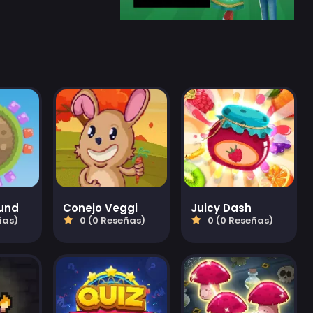
ound
Conejo Veggi
Juicy Dash
ñas)
0 (0 Reseñas)
0 (0 Reseñas)