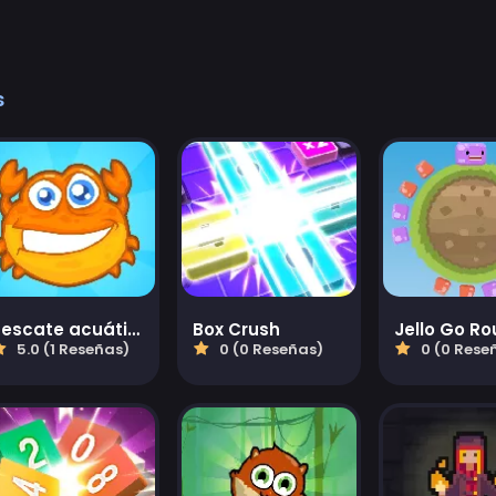
s
Rescate acuático
Box Crush
Jello Go R
5.0 (1 Reseñas)
0 (0 Reseñas)
0 (0 Rese