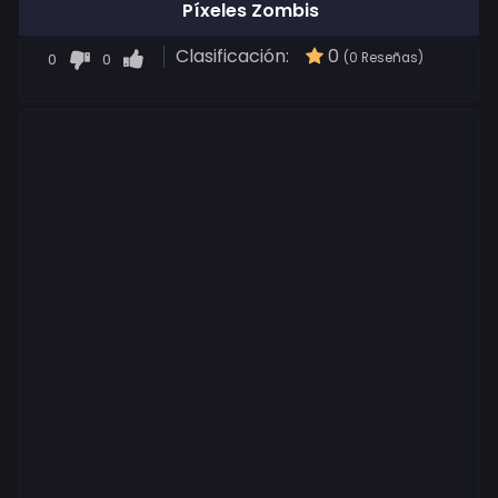
Píxeles Zombis
Clasificación:
0
0
0
(0 Reseñas)