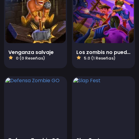
Venganza salvaje
Los zombis no pueden saltar 2
0 (0 Reseñas)
5.0 (1 Reseñas)