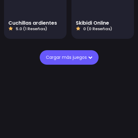
Cuchillas ardientes
Skibidi Online
5.0 (1 Reseñas)
0 (0 Reseñas)
Cargar más juegos