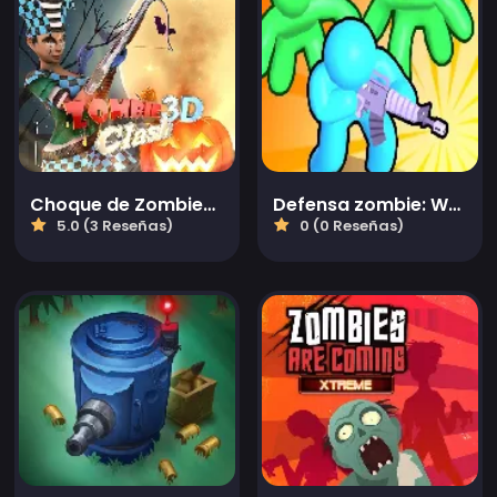
Choque de Zombies 3d
Defensa zombie: War Z Survival
5.0 (3 Reseñas)
0 (0 Reseñas)