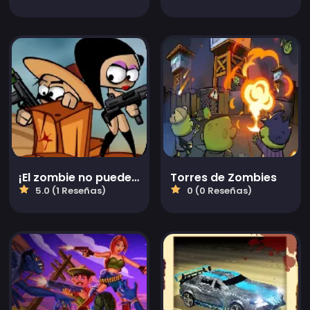
¡El zombie no puede saltar!
Torres de Zombies
5.0 (1 Reseñas)
0 (0 Reseñas)