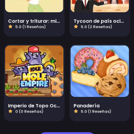
Cortar y triturar: minería clicker
Tycoon de país ocioso
5.0 (1 Reseñas)
5.0 (2 Reseñas)
Imperio de Topo Ocioso
Panadería
0 (0 Reseñas)
5.0 (1 Reseñas)