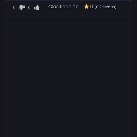
Clasificación:
0
0
0
(0 Reseñas)