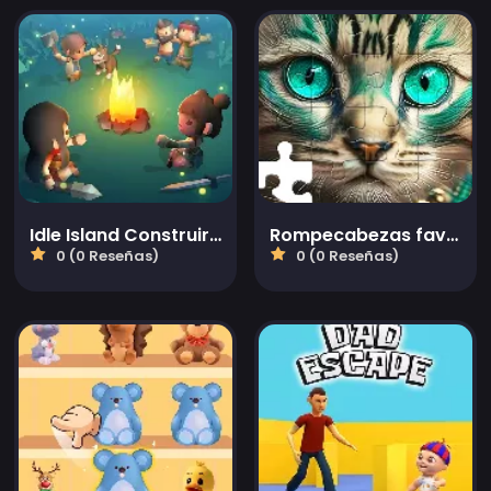
Idle Island Construir Y Sobrevivir
Rompecabezas favoritos
0 (0 Reseñas)
0 (0 Reseñas)