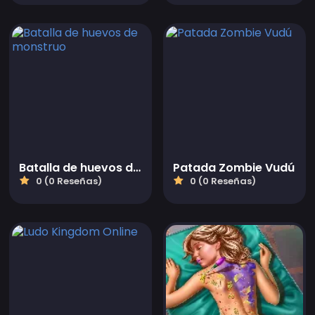
Batalla de huevos de monstruo
Patada Zombie Vudú
0 (0 Reseñas)
0 (0 Reseñas)