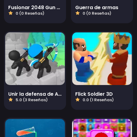
Fusionar 2048 Gun Rush
Guerra de armas
0 (0 Reseñas)
0 (0 Reseñas)
Unir la defensa de Archer
Flick Soldier 3D
5.0 (3 Reseñas)
0.0 (1 Reseñas)