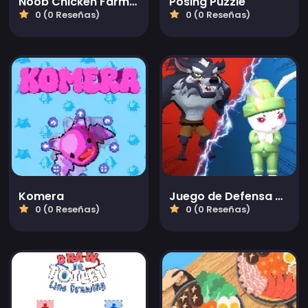
Noob Chicken Farm Tycoon
Posing Puzzle
0 (0 Reseñas)
0 (0 Reseñas)
Komera
Juego de Defensa del Lobo Cazado
0 (0 Reseñas)
0 (0 Reseñas)