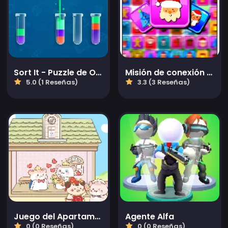
Sort It - Puzzle de Ordenar Agua
Misión de conexión congelada
5.0 (1 Reseñas)
3.3 (3 Reseñas)
Juego del Apartamento del Hámster
Agente Alfa
0 (0 Reseñas)
0 (0 Reseñas)