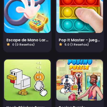
Escape de Mano Larga
Pop It Master - juegos de relajación antiestrés gratuitos y juegos calmantes
0 (0 Reseñas)
5.0 (1 Reseñas)