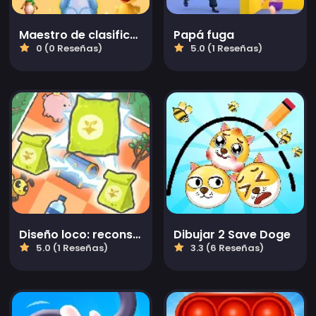
Maestro de clasificación de mercancías
Papá fuga
0 (0 Reseñas)
5.0 (1 Reseñas)
Diseño loco: reconstruye tu hogar
Dibujar 2 Save Doge
5.0 (1 Reseñas)
3.3 (6 Reseñas)