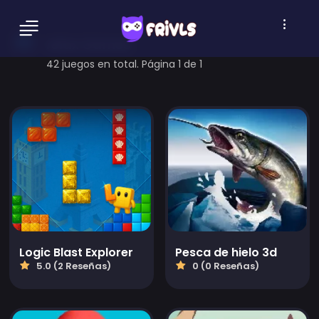
relax Games
42 juegos en total. Página 1 de 1
Logic Blast Explorer
Pesca de hielo 3d
5.0 (2 Reseñas)
0 (0 Reseñas)