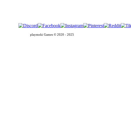
Sobre nosotros
Política de Privacidad
Cookies
playmoki Games © 2020 - 2025